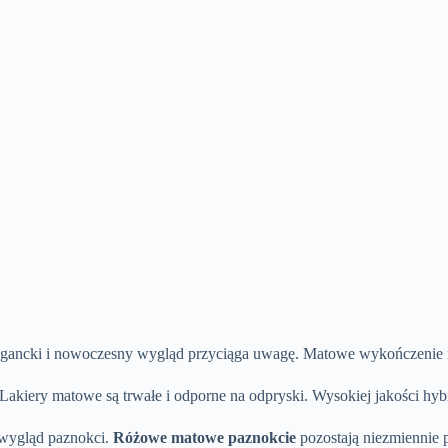
 elegancki i nowoczesny wygląd przyciąga uwagę. Matowe wykończenie
 Lakiery matowe są trwałe i odporne na odpryski. Wysokiej jakości hyb
 wygląd paznokci.
Różowe matowe paznokcie
pozostają niezmiennie 