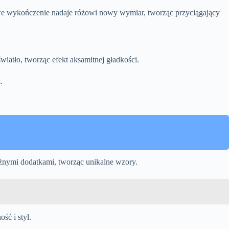
owe wykończenie nadaje różowi nowy wymiar, tworząc przyciągający
iatło, tworząc efekt aksamitnej gładkości.
.
óżnymi dodatkami, tworząc unikalne wzory.
ść i styl.