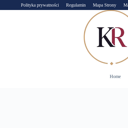
Przejdź
Polityka prywatności
Regulamin
Mapa Strony
M
do
treści
Home