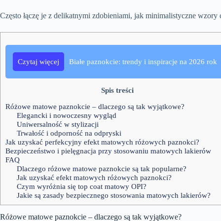
Często łączę je z delikatnymi zdobieniami, jak minimalistyczne wzory
Czytaj więcej
Białe paznokcie: trendy i inspiracje na 2026 rok
Spis treści
Różowe matowe paznokcie – dlaczego są tak wyjątkowe?
Elegancki i nowoczesny wygląd
Uniwersalność w stylizacji
Trwałość i odporność na odpryski
Jak uzyskać perfekcyjny efekt matowych różowych paznokci?
Bezpieczeństwo i pielęgnacja przy stosowaniu matowych lakierów
FAQ
Dlaczego różowe matowe paznokcie są tak popularne?
Jak uzyskać efekt matowych różowych paznokci?
Czym wyróżnia się top coat matowy OPI?
Jakie są zasady bezpiecznego stosowania matowych lakierów?
Różowe matowe paznokcie – dlaczego są tak wyjątkowe?