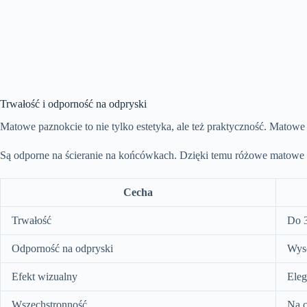
Trwałość i odporność na odpryski
Matowe paznokcie to nie tylko estetyka, ale też praktyczność. Matowe
Są odporne na ścieranie na końcówkach. Dzięki temu różowe matowe
Cecha
Trwałość
Do 3
Odporność na odpryski
Wys
Efekt wizualny
Eleg
Wszechstronność
Na c