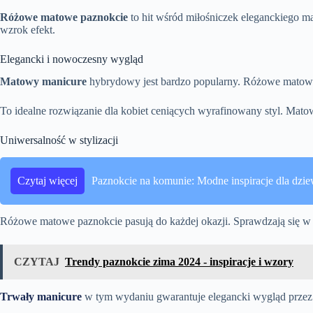
Różowe matowe paznokcie
to hit wśród miłośniczek eleganckiego 
wzrok efekt.
Elegancki i nowoczesny wygląd
Matowy manicure
hybrydowy jest bardzo popularny. Różowe matowe pa
To idealne rozwiązanie dla kobiet ceniących wyrafinowany styl. Mat
Uniwersalność w stylizacji
Czytaj więcej
Paznokcie na komunie: Modne inspiracje dla dzi
Różowe matowe paznokcie pasują do każdej okazji. Sprawdzają się w c
CZYTAJ
Trendy paznokcie zima 2024 - inspiracje i wzory
Trwały manicure
w tym wydaniu gwarantuje elegancki wygląd przez dł