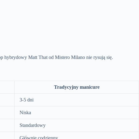
op hybrydowy Matt That od Mistero Milano nie rysują się.
Tradycyjny manicure
3-5 dni
Niska
Standardowy
Głównie codzienny