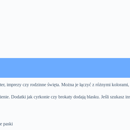
ter, imprezy czy rodzinne święta. Można je łączyć z różnymi kolorami, 
e. Dodatki jak cyrkonie czy brokaty dodają blasku. Jeśli szukasz insp
e paski