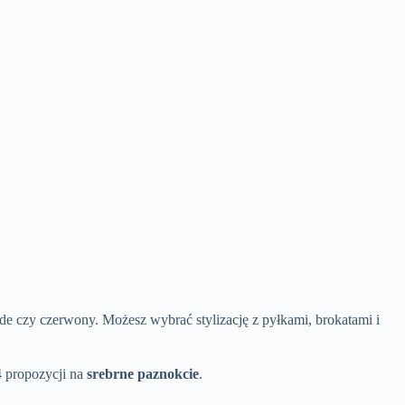
ude czy czerwony. Możesz wybrać stylizację z pyłkami, brokatami i
4 propozycji na
srebrne paznokcie
.