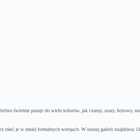
Srebro świetnie pasuje do wielu kolorów, jak czarny, szary, beżowy, n
eż mieć je w mniej formalnych wersjach. W naszej galerii znajdziesz 1