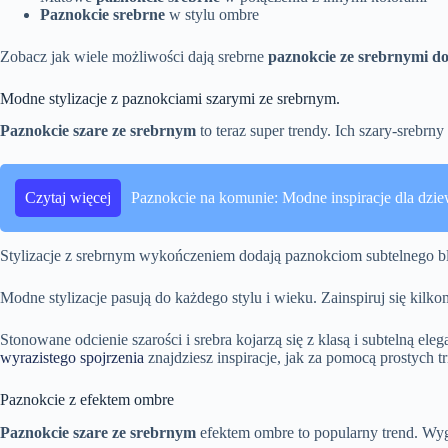
Paznokcie srebrne
w stylu ombre
Zobacz jak wiele możliwości dają srebrne
paznokcie ze srebrnymi d
Modne stylizacje z paznokciami szarymi ze srebrnym.
Paznokcie szare ze srebrnym
to teraz super trendy. Ich szary-srebrn
Czytaj więcej
Paznokcie na komunie: Modne inspiracje dla dzi
Stylizacje z srebrnym wykończeniem dodają paznokciom subtelnego b
Modne stylizacje pasują do każdego stylu i wieku. Zainspiruj się kil
Stonowane odcienie szarości i srebra kojarzą się z klasą i subtelną eleg
wyrazistego spojrzenia
znajdziesz inspiracje, jak za pomocą prostych 
Paznokcie z efektem ombre
Paznokcie szare ze srebrnym
efektem ombre to popularny trend. Wygl