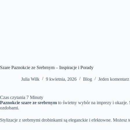
Szare Paznokcie ze Srebrnym – Inspiracje i Porady
Julia Wilk
9 kwietnia, 2026
Blog
Jeden komentarz
Czas czytania
7
Minuty
Paznokcie szare ze srebrnym
to świetny wybór na imprezy i okazje. 
ozdobami.
Stylizacje z srebrnymi drobinkami są eleganckie i efektowne. Możesz t