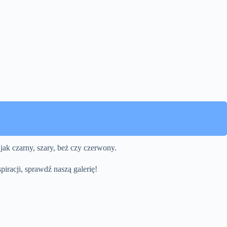
jak czarny, szary, beż czy czerwony.
iracji, sprawdź naszą galerię!