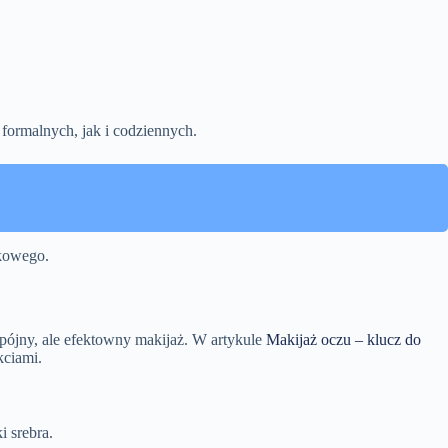
 formalnych, jak i codziennych.
tkowego.
o spójny, ale efektowny makijaż. W artykule
Makijaż oczu – klucz do
kciami.
i srebra.