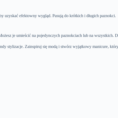
by uzyskać efektowny wygląd. Pasują do krótkich i długich paznokci.
. Możesz je umieścić na pojedynczych paznokciach lub na wszystkich. 
ndy stylizacje. Zainspiruj się modą i stwórz wyjątkowy manicure, który