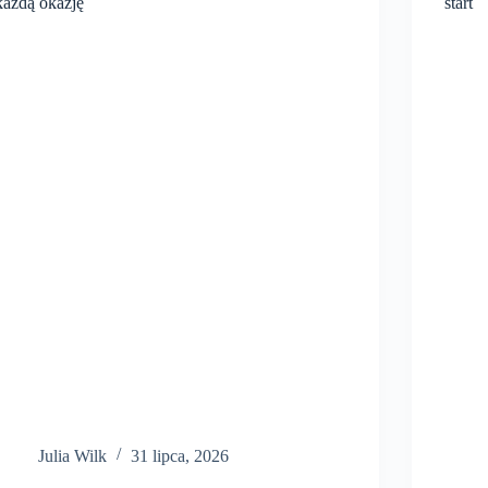
każdą okazję
start
Julia Wilk
31 lipca, 2026