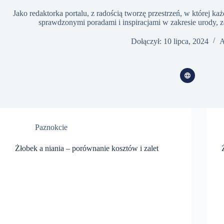
Jako redaktorka portalu, z radością tworzę przestrzeń, w której każd
sprawdzonymi poradami i inspiracjami w zakresie urody, zd
Dołączył: 10 lipca, 2024
A
Paznokcie
Żłobek a niania – porównanie kosztów i zalet