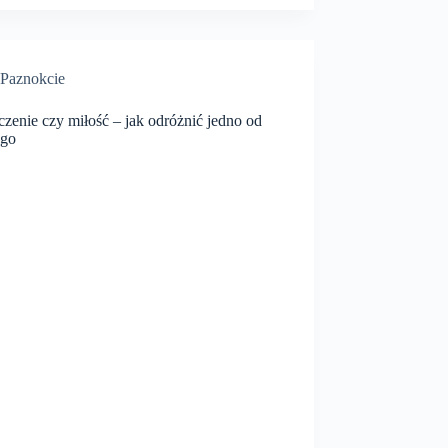
Paznokcie
zenie czy miłość – jak odróżnić jedno od
ego