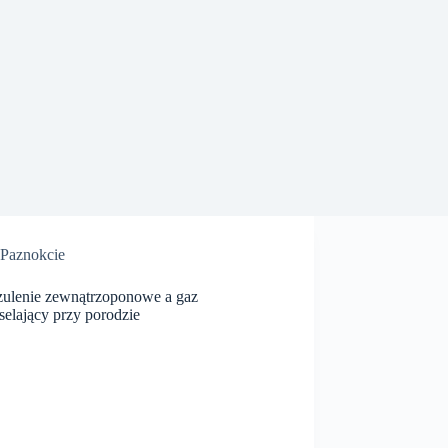
Paznokcie
zulenie zewnątrzoponowe a gaz
selający przy porodzie