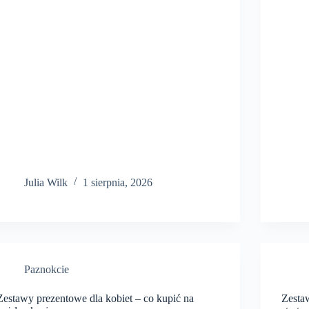
Julia Wilk
1 sierpnia, 2026
Paznokcie
Zestawy prezentowe dla kobiet – co kupić na
Zesta