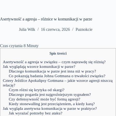
Asertywność a agresja – różnice w komunikacji w parze
Julia Wilk
16 czerwca, 2026
Paznokcie
Czas czytania
8
Minuty
Spis treści
Asertywność a agresja w związku – czym naprawdę się różnią?
Jak wyglądają wzorce komunikacji w parze?
Dlaczego komunikacja w parze jest inna niż w pracy?
Co pokazują badania Johna Gottmana o trwałości związku?
Cztery Jeźdźce Apokalipsy Gottmana – jakie wzorce agresji niszczą
relację?
Czym różni się krytyka od skargi?
Dlaczego pogarda jest najgroźniejszym sygnałem?
Czy defensywność może być formą agresji?
Kiedy stonewalling jest przeciążeniem, a kiedy karą?
Jak wygląda asertywna komunikacja w parze w praktyce?
Jak wyrażać potrzeby bez ataku?