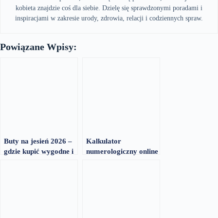
kobieta znajdzie coś dla siebie. Dzielę się sprawdzonymi poradami i
inspiracjami w zakresie urody, zdrowia, relacji i codziennych spraw.
Powiązane Wpisy:
Buty na jesień 2026 –
Kalkulator
gdzie kupić wygodne i
numerologiczny online
modne modele
– przegląd 2026