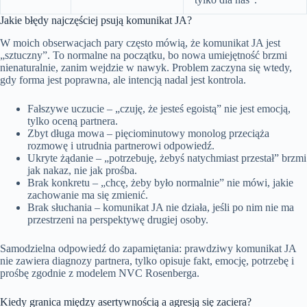
Jakie błędy najczęściej psują komunikat JA?
W moich obserwacjach pary często mówią, że komunikat JA jest
„sztuczny”. To normalne na początku, bo nowa umiejętność brzmi
nienaturalnie, zanim wejdzie w nawyk. Problem zaczyna się wtedy,
gdy forma jest poprawna, ale intencją nadal jest kontrola.
Fałszywe uczucie – „czuję, że jesteś egoistą” nie jest emocją,
tylko oceną partnera.
Zbyt długa mowa – pięciominutowy monolog przeciąża
rozmowę i utrudnia partnerowi odpowiedź.
Ukryte żądanie – „potrzebuję, żebyś natychmiast przestał” brzmi
jak nakaz, nie jak prośba.
Brak konkretu – „chcę, żeby było normalnie” nie mówi, jakie
zachowanie ma się zmienić.
Brak słuchania – komunikat JA nie działa, jeśli po nim nie ma
przestrzeni na perspektywę drugiej osoby.
Samodzielna odpowiedź do zapamiętania: prawdziwy komunikat JA
nie zawiera diagnozy partnera, tylko opisuje fakt, emocję, potrzebę i
prośbę zgodnie z modelem NVC Rosenberga.
Kiedy granica między asertywnością a agresją się zaciera?