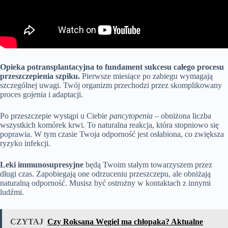
Opieka potransplantacyjna to fundament sukcesu całego procesu
przeszczepienia szpiku.
Pierwsze miesiące po zabiegu wymagają
szczególnej uwagi. Twój organizm przechodzi przez skomplikowany
proces gojenia i adaptacji.
Po przeszczepie wystąpi u Ciebie
pancytopenia
– obniżona liczba
wszystkich komórek krwi. To naturalna reakcja, która stopniowo się
poprawia. W tym czasie Twoja odporność jest osłabiona, co zwiększa
ryzyko infekcji.
Leki immunosupresyjne
będą Twoim stałym towarzyszem przez
długi czas. Zapobiegają one odrzuceniu przeszczepu, ale obniżają
naturalną odporność. Musisz być ostrożny w kontaktach z innymi
ludźmi.
CZYTAJ
Czy Roksana Węgiel ma chłopaka? Aktualne