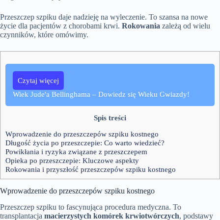
Przeszczep szpiku daje nadzieję na wyleczenie. To szansa na nowe
życie dla pacjentów z chorobami krwi.
Rokowania
zależą od wielu
czynników, które omówimy.
Czytaj więcej
Wiek Jude'a Bellinghama – Dowiedz się Wieku Gwiazdy!
Spis treści
Wprowadzenie do przeszczepów szpiku kostnego
Długość życia po przeszczepie: Co warto wiedzieć?
Powikłania i ryzyka związane z przeszczepem
Opieka po przeszczepie: Kluczowe aspekty
Rokowania i przyszłość przeszczepów szpiku kostnego
Wprowadzenie do przeszczepów szpiku kostnego
Przeszczep szpiku to fascynująca procedura medyczna. To
transplantacja
macierzystych komórek krwiotwórczych
, podstawy