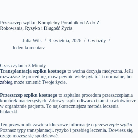
Przeszczep szpiku: Kompletny Poradnik od A do Z.
Rokowania, Ryzyko i Długość Życia
Julia Wilk
9 kwietnia, 2026
Gwiazdy
Jeden komentarz
Czas czytania
3
Minuty
Transplantacja szpiku kostnego
to ważna decyzja medyczna. Jeśli
rozważasz tę procedurę, masz pewnie wiele pytań. To normalne, bo
zabieg
może zmienić Twoje życie.
Przeszczep szpiku kostnego
to szpitalna procedura przeszczepiania
komórek macierzystych. Zdrowy szpik odtwarza tkanki krwiotwórcze
w organizmie pacjenta. To najskuteczniejsza metoda leczenia
białaczki.
Ten przewodnik zawiera kluczowe informacje o
przeszczepie szpiku
.
Poznasz typy transplantacji, ryzyko i przebieg leczenia. Dowiesz się,
czego możesz się spodziewać.