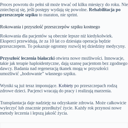
Proces powrotu do pełni sił może trwać od kilku miesięcy do roku. Nie
zniechęcaj się, jeśli postępy wydają się powolne.
Rehabilitacja po
przeszczepie szpiku
to maraton, nie sprint.
Rokowania i przyszłość przeszczepów szpiku kostnego
Rokowania dla pacjentów są obecnie lepsze niż kiedykolwiek.
Eksperci przewidują, że za 10 lat co dziesiąta operacja będzie
przeszczepem. To pokazuje ogromny rozwój tej dziedziny medycyny.
Przyszłość leczenia białaczki
otwiera nowe możliwości. Innowacje,
takie jak terapie haploidentyczne, dają szansę pacjentom bez zgodnego
dawcy. Badania nad regeneracją tkanek mogą w przyszłości
umożliwić „hodowanie” własnego szpiku.
Wyniki są już teraz imponujące.
Kobiety
po przeszczepach rodzą
zdrowe dzieci. Pacjenci wracają do pracy i realizują marzenia.
Transplantacja daje nadzieję na odzyskanie zdrowia. Może całkowicie
wyleczyć lub znacznie przedłużyć życie. Każdy rok przynosi nowe
metody leczenia i lepszą jakość życia.