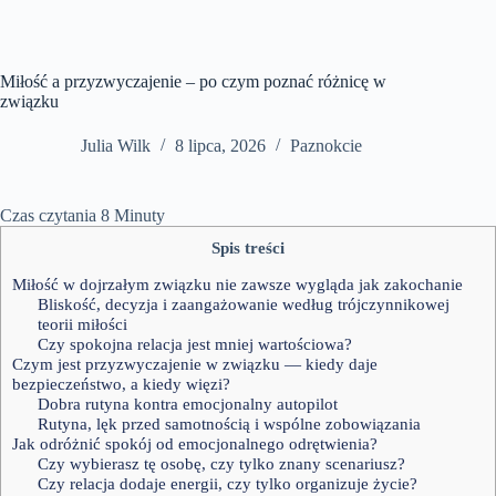
Miłość a przyzwyczajenie – po czym poznać różnicę w
związku
Julia Wilk
8 lipca, 2026
Paznokcie
Czas czytania
8
Minuty
Spis treści
Miłość w dojrzałym związku nie zawsze wygląda jak zakochanie
Bliskość, decyzja i zaangażowanie według trójczynnikowej
teorii miłości
Czy spokojna relacja jest mniej wartościowa?
Czym jest przyzwyczajenie w związku — kiedy daje
bezpieczeństwo, a kiedy więzi?
Dobra rutyna kontra emocjonalny autopilot
Rutyna, lęk przed samotnością i wspólne zobowiązania
Jak odróżnić spokój od emocjonalnego odrętwienia?
Czy wybierasz tę osobę, czy tylko znany scenariusz?
Czy relacja dodaje energii, czy tylko organizuje życie?