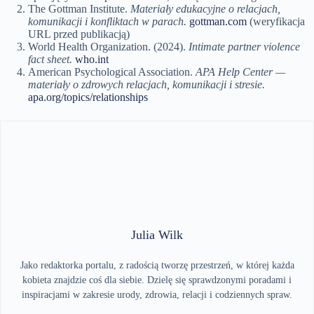
The Gottman Institute.
Materiały edukacyjne o relacjach,
komunikacji i konfliktach w parach.
gottman.com
(weryfikacja
URL przed publikacją)
World Health Organization. (2024).
Intimate partner violence
fact sheet.
who.int
American Psychological Association.
APA Help Center —
materiały o zdrowych relacjach, komunikacji i stresie.
apa.org/topics/relationships
Julia Wilk
Jako redaktorka portalu, z radością tworzę przestrzeń, w której każda
kobieta znajdzie coś dla siebie. Dzielę się sprawdzonymi poradami i
inspiracjami w zakresie urody, zdrowia, relacji i codziennych spraw.