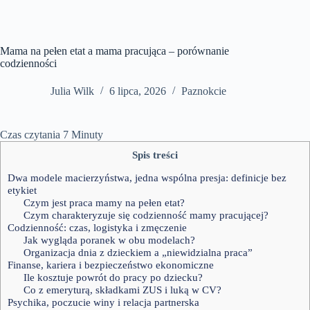
Mama na pełen etat a mama pracująca – porównanie
codzienności
Julia Wilk
6 lipca, 2026
Paznokcie
Czas czytania
7
Minuty
Spis treści
Dwa modele macierzyństwa, jedna wspólna presja: definicje bez
etykiet
Czym jest praca mamy na pełen etat?
Czym charakteryzuje się codzienność mamy pracującej?
Codzienność: czas, logistyka i zmęczenie
Jak wygląda poranek w obu modelach?
Organizacja dnia z dzieckiem a „niewidzialna praca”
Finanse, kariera i bezpieczeństwo ekonomiczne
Ile kosztuje powrót do pracy po dziecku?
Co z emeryturą, składkami ZUS i luką w CV?
Psychika, poczucie winy i relacja partnerska