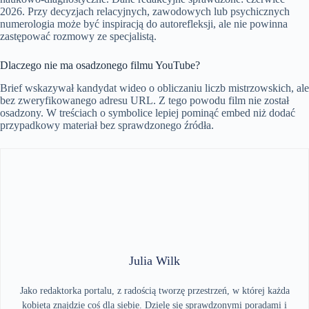
2026. Przy decyzjach relacyjnych, zawodowych lub psychicznych
numerologia może być inspiracją do autorefleksji, ale nie powinna
zastępować rozmowy ze specjalistą.
Dlaczego nie ma osadzonego filmu YouTube?
Brief wskazywał kandydat wideo o obliczaniu liczb mistrzowskich, ale
bez zweryfikowanego adresu URL. Z tego powodu film nie został
osadzony. W treściach o symbolice lepiej pominąć embed niż dodać
przypadkowy materiał bez sprawdzonego źródła.
Julia Wilk
Jako redaktorka portalu, z radością tworzę przestrzeń, w której każda
kobieta znajdzie coś dla siebie. Dzielę się sprawdzonymi poradami i