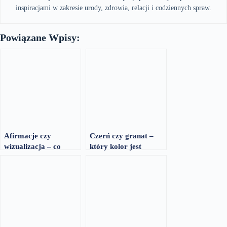
inspiracjami w zakresie urody, zdrowia, relacji i codziennych spraw.
Powiązane Wpisy:
Afirmacje czy
Czerń czy granat –
wizualizacja – co
który kolor jest
działa na motywację
bardziej elegancki