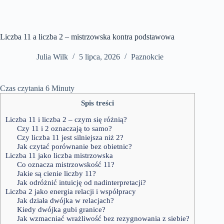
Liczba 11 a liczba 2 – mistrzowska kontra podstawowa
Julia Wilk
5 lipca, 2026
Paznokcie
Czas czytania
6
Minuty
Spis treści
Liczba 11 i liczba 2 – czym się różnią?
Czy 11 i 2 oznaczają to samo?
Czy liczba 11 jest silniejsza niż 2?
Jak czytać porównanie bez obietnic?
Liczba 11 jako liczba mistrzowska
Co oznacza mistrzowskość 11?
Jakie są cienie liczby 11?
Jak odróżnić intuicję od nadinterpretacji?
Liczba 2 jako energia relacji i współpracy
Jak działa dwójka w relacjach?
Kiedy dwójka gubi granice?
Jak wzmacniać wrażliwość bez rezygnowania z siebie?