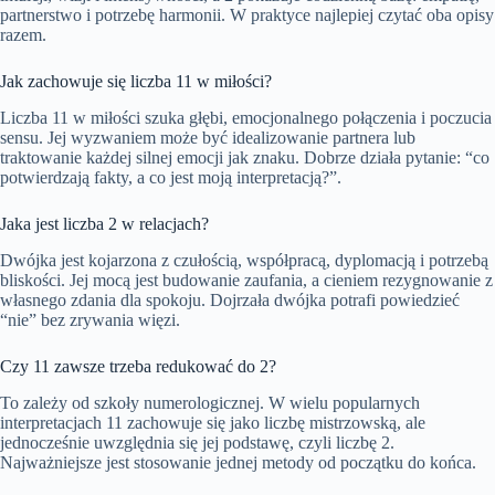
partnerstwo i potrzebę harmonii. W praktyce najlepiej czytać oba opisy
razem.
Jak zachowuje się liczba 11 w miłości?
Liczba 11 w miłości szuka głębi, emocjonalnego połączenia i poczucia
sensu. Jej wyzwaniem może być idealizowanie partnera lub
traktowanie każdej silnej emocji jak znaku. Dobrze działa pytanie: “co
potwierdzają fakty, a co jest moją interpretacją?”.
Jaka jest liczba 2 w relacjach?
Dwójka jest kojarzona z czułością, współpracą, dyplomacją i potrzebą
bliskości. Jej mocą jest budowanie zaufania, a cieniem rezygnowanie z
własnego zdania dla spokoju. Dojrzała dwójka potrafi powiedzieć
“nie” bez zrywania więzi.
Czy 11 zawsze trzeba redukować do 2?
To zależy od szkoły numerologicznej. W wielu popularnych
interpretacjach 11 zachowuje się jako liczbę mistrzowską, ale
jednocześnie uwzględnia się jej podstawę, czyli liczbę 2.
Najważniejsze jest stosowanie jednej metody od początku do końca.