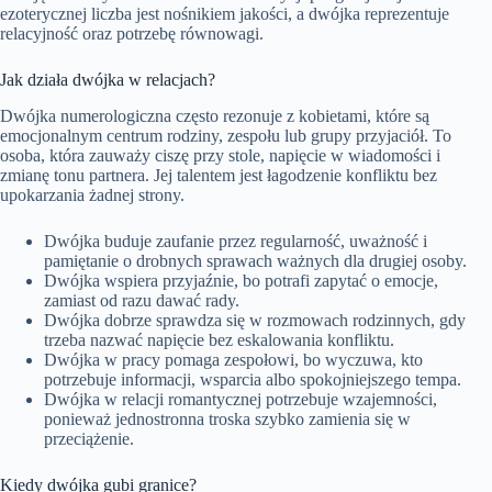
ezoterycznej liczba jest nośnikiem jakości, a dwójka reprezentuje
relacyjność oraz potrzebę równowagi.
Jak działa dwójka w relacjach?
Dwójka numerologiczna często rezonuje z kobietami, które są
emocjonalnym centrum rodziny, zespołu lub grupy przyjaciół. To
osoba, która zauważy ciszę przy stole, napięcie w wiadomości i
zmianę tonu partnera. Jej talentem jest łagodzenie konfliktu bez
upokarzania żadnej strony.
Dwójka buduje zaufanie przez regularność, uważność i
pamiętanie o drobnych sprawach ważnych dla drugiej osoby.
Dwójka wspiera przyjaźnie, bo potrafi zapytać o emocje,
zamiast od razu dawać rady.
Dwójka dobrze sprawdza się w rozmowach rodzinnych, gdy
trzeba nazwać napięcie bez eskalowania konfliktu.
Dwójka w pracy pomaga zespołowi, bo wyczuwa, kto
potrzebuje informacji, wsparcia albo spokojniejszego tempa.
Dwójka w relacji romantycznej potrzebuje wzajemności,
ponieważ jednostronna troska szybko zamienia się w
przeciążenie.
Kiedy dwójka gubi granice?