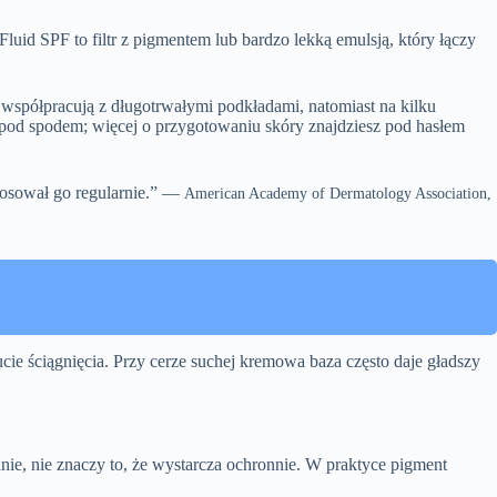
Fluid SPF to filtr z pigmentem lub bardzo lekką emulsją, który łączy
 współpracują z długotrwałymi podkładami, natomiast na kilku
 pod spodem; więcej o przygotowaniu skóry znajdziesz pod hasłem
tosował go regularnie.” —
American Academy of Dermatology Association,
ie ściągnięcia. Przy cerze suchej kremowa baza często daje gładszy
lnie, nie znaczy to, że wystarcza ochronnie. W praktyce pigment