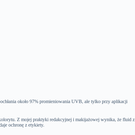
ochłania około 97% promieniowania UVB, ale tylko przy aplikacji
orytu. Z mojej praktyki redakcyjnej i makijażowej wynika, że fluid z
aje ochronę z etykiety.