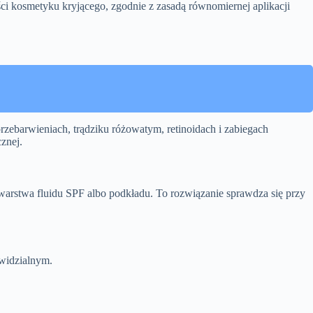
ści kosmetyku kryjącego, zgodnie z zasadą równomiernej aplikacji
rzebarwieniach, trądziku różowatym, retinoidach i zabiegach
znej.
warstwa fluidu SPF albo podkładu. To rozwiązanie sprawdza się przy
 widzialnym.