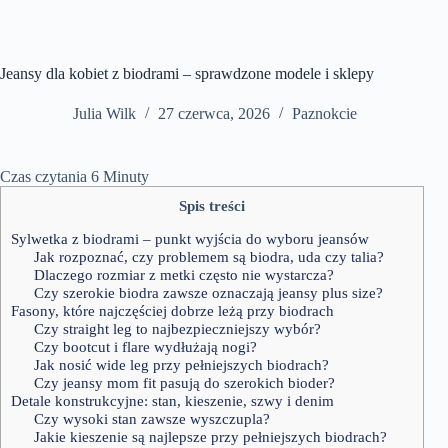
Jeansy dla kobiet z biodrami – sprawdzone modele i sklepy
Julia Wilk
27 czerwca, 2026
Paznokcie
Czas czytania
6
Minuty
Spis treści
Sylwetka z biodrami – punkt wyjścia do wyboru jeansów
Jak rozpoznać, czy problemem są biodra, uda czy talia?
Dlaczego rozmiar z metki często nie wystarcza?
Czy szerokie biodra zawsze oznaczają jeansy plus size?
Fasony, które najczęściej dobrze leżą przy biodrach
Czy straight leg to najbezpieczniejszy wybór?
Czy bootcut i flare wydłużają nogi?
Jak nosić wide leg przy pełniejszych biodrach?
Czy jeansy mom fit pasują do szerokich bioder?
Detale konstrukcyjne: stan, kieszenie, szwy i denim
Czy wysoki stan zawsze wyszczupla?
Jakie kieszenie są najlepsze przy pełniejszych biodrach?