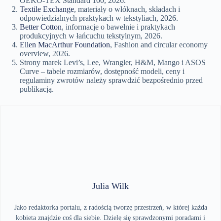
OEKO-TEX Standard 100, 2026.
Textile Exchange
, materiały o włóknach, składach i
odpowiedzialnych praktykach w tekstyliach, 2026.
Better Cotton
, informacje o bawełnie i praktykach
produkcyjnych w łańcuchu tekstylnym, 2026.
Ellen MacArthur Foundation
, Fashion and circular economy
overview, 2026.
Strony marek Levi’s, Lee, Wrangler, H&M, Mango i ASOS
Curve – tabele rozmiarów, dostępność modeli, ceny i
regulaminy zwrotów należy sprawdzić bezpośrednio przed
publikacją.
Julia Wilk
Jako redaktorka portalu, z radością tworzę przestrzeń, w której każda
kobieta znajdzie coś dla siebie. Dzielę się sprawdzonymi poradami i