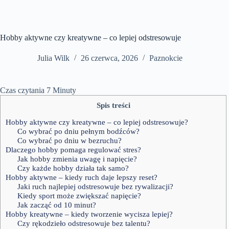
Hobby aktywne czy kreatywne – co lepiej odstresowuje
Julia Wilk
26 czerwca, 2026
Paznokcie
Czas czytania
7
Minuty
Spis treści
Hobby aktywne czy kreatywne – co lepiej odstresowuje?
Co wybrać po dniu pełnym bodźców?
Co wybrać po dniu w bezruchu?
Dlaczego hobby pomaga regulować stres?
Jak hobby zmienia uwagę i napięcie?
Czy każde hobby działa tak samo?
Hobby aktywne – kiedy ruch daje lepszy reset?
Jaki ruch najlepiej odstresowuje bez rywalizacji?
Kiedy sport może zwiększać napięcie?
Jak zacząć od 10 minut?
Hobby kreatywne – kiedy tworzenie wycisza lepiej?
Czy rękodzieło odstresowuje bez talentu?