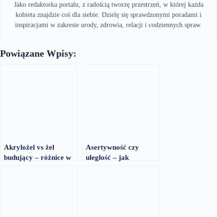
Jako redaktorka portalu, z radością tworzę przestrzeń, w której każda
kobieta znajdzie coś dla siebie. Dzielę się sprawdzonymi poradami i
inspiracjami w zakresie urody, zdrowia, relacji i codziennych spraw.
Powiązane Wpisy:
Akrylożel vs żel
Asertywność czy
budujący – różnice w
uległość – jak
pracy
reagować na
naruszanie granic