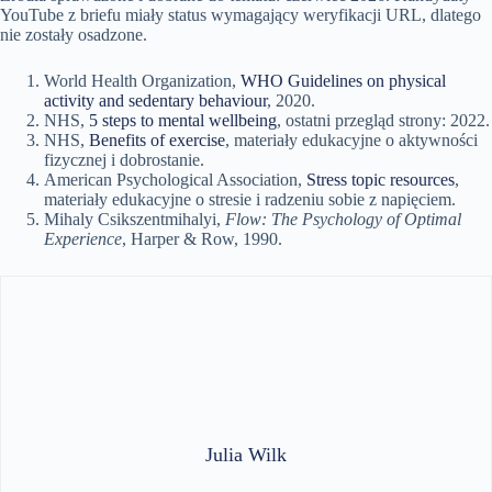
YouTube z briefu miały status wymagający weryfikacji URL, dlatego
nie zostały osadzone.
World Health Organization,
WHO Guidelines on physical
activity and sedentary behaviour
, 2020.
NHS,
5 steps to mental wellbeing
, ostatni przegląd strony: 2022.
NHS,
Benefits of exercise
, materiały edukacyjne o aktywności
fizycznej i dobrostanie.
American Psychological Association,
Stress topic resources
,
materiały edukacyjne o stresie i radzeniu sobie z napięciem.
Mihaly Csikszentmihalyi,
Flow: The Psychology of Optimal
Experience
, Harper & Row, 1990.
Julia Wilk