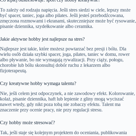
To zależy od rodzaju napięcia. Jeśli stres siedzi w ciele, lepszy może
być spacer, taniec, joga albo pilates. Jeśli jesteś przebodźcowana,
zmęczona rozmowami i ekranami, skuteczniejsze może być rysowanie,
pisanie dziennika, szydełkowanie albo ceramika.
Jakie aktywne hobby jest najlepsze na stres?
Najlepsze jest takie, które możesz powtarzać bez presji i bólu. Dla
wielu osób działa szybki spacer, joga, pilates, taniec w domu, rower
albo pływanie, bo nie wymagają rywalizacji. Przy ciąży, połogu,
chorobie lub bólu skonsultuj dobór ruchu z lekarzem albo
fizjoterapeutą.
Czy kreatywne hobby wymaga talentu?
Nie, jeśli celem jest odpoczynek, a nie zawodowy efekt. Kolorowanie,
kolaż, pisanie dziennika, haft lub lepienie z gliny mogą wyciszać
nawet wtedy, gdy nikt poza tobą nie zobaczy efektu. Talent ma
znaczenie przy ocenie pracy, nie przy regulacji stresu.
Czy hobby może stresować?
Tak, jeśli staje się kolejnym projektem do oceniania, publikowania