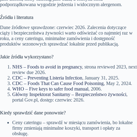
podporządkowana wygodzie jedzenia i widocznym alergenom.
Źródła i literatura
Dane źródłowe sprawdzone: czerwiec 2026. Zalecenia dotyczące
ciąży i bezpieczeństwa żywności warto odświeżać co najmniej raz w
roku, a ceny cateringu, minimalne zamówienia i dostępność
produktów sezonowych sprawdzać lokalnie przed publikacją.
Jakie źródła wykorzystano?
NHS – Foods to avoid in pregnancy
, strona reviewed 2023, next
review due 2026.
CDC – Preventing Listeria Infection
, January 31, 2025.
CDC – Foods That Can Cause Food Poisoning
, May 2, 2024.
WHO – Five keys to safer food manual
, 2006.
Główny Inspektorat Sanitarny – Bezpieczeństwo żywności
,
portal Gov.pl, dostęp: czerwiec 2026.
Kiedy sprawdzić dane ponownie?
Ceny cateringu – sprawdź w miesiącu zamówienia, bo lokalne
firmy zmieniają minimalne koszyki, transport i opłaty za
obsługę.