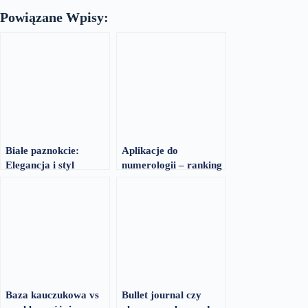
Powiązane Wpisy:
Białe paznokcie:
Aplikacje do
Elegancja i styl
numerologii – ranking
2026
Baza kauczukowa vs
Bullet journal czy