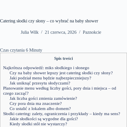
Catering słodki czy słony – co wybrać na baby shower
Julia Wilk
21 czerwca, 2026
Paznokcie
Czas czytania
6
Minuty
Spis treści
Najkrótsza odpowiedź: miks słodkiego i słonego
Czy na baby shower lepszy jest catering słodki czy słony?
Jaki podział menu będzie najbezpieczniejszy?
Jak uniknąć przesytu słodyczami?
Planowanie menu według liczby gości, pory dnia i miejsca – od
czego zacząć?
Jak liczba gości zmienia zamówienie?
Czy pora dnia ma znaczenie?
Co ustalić z lokalem albo domem?
Słodki catering: zalety, ograniczenia i przykłady – kiedy ma sens?
Jakie słodkości są wygodne dla gości?
Kiedy słodki stół nie wystarczy?