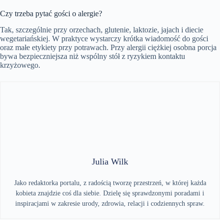
Czy trzeba pytać gości o alergie?
Tak, szczególnie przy orzechach, glutenie, laktozie, jajach i diecie
wegetariańskiej. W praktyce wystarczy krótka wiadomość do gości
oraz małe etykiety przy potrawach. Przy alergii ciężkiej osobna porcja
bywa bezpieczniejsza niż wspólny stół z ryzykiem kontaktu
krzyżowego.
Julia Wilk
Jako redaktorka portalu, z radością tworzę przestrzeń, w której każda
kobieta znajdzie coś dla siebie. Dzielę się sprawdzonymi poradami i
inspiracjami w zakresie urody, zdrowia, relacji i codziennych spraw.