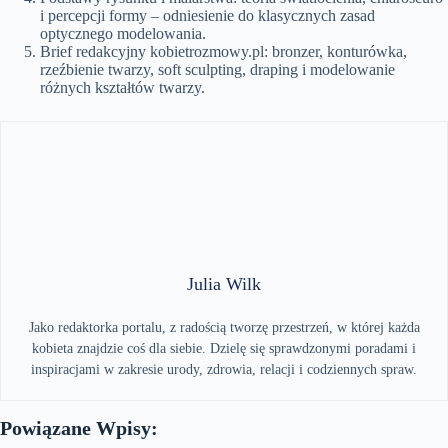
i percepcji formy – odniesienie do klasycznych zasad
optycznego modelowania.
Brief redakcyjny kobietrozmowy.pl: bronzer, konturówka,
rzeźbienie twarzy, soft sculpting, draping i modelowanie
różnych kształtów twarzy.
Julia Wilk
Jako redaktorka portalu, z radością tworzę przestrzeń, w której każda
kobieta znajdzie coś dla siebie. Dzielę się sprawdzonymi poradami i
inspiracjami w zakresie urody, zdrowia, relacji i codziennych spraw.
Powiązane Wpisy: