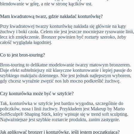
blendowanie w górę, a nie w stronę kącików ust.
Mam kwadratową twarz, gdzie nakładać konturówkę?
Przy kwadratowej twarzy konturówkę nakłada się głównie na kąty
żuchwy i boki czoła. Celem nie jest jeszcze mocniejsze rysowanie linii,
lecz ich zmiękczenie. Bronzer powinien być roztarty szeroko, żeby
całość wyglądała łagodniej.
Co to jest bron-touring?
Bron-touring to delikatne modelowanie twarzy matowym bronzerem.
Daje efekt subtelniejszy niż klasyczne konturowanie i lepiej pasuje do
szybkiego makijażu dziennego. Nie jest jednak najlepszym wyborem,
gdy chcesz wyraźnie zwęzić nos lub mocno podkreślić żuchwę.
Czy konturówka może być w sztyfcie?
Tak, konturówka w sztyfcie jest bardzo wygodna, szczególnie do
policzków, nosa i linii żuchwy. Przykładem jest Makeup by Mario
SoftSculpt® Shaping Stick, który wpisuje się w trend soft sculpting.
Najważniejsze jest szybkie roztarcie produktu, zanim zastygnie.
Jak aplikować bronzer i konturówkę, jeśli jestem początkująca?