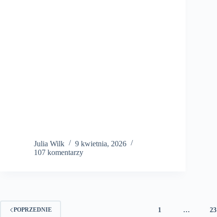
Julia Wilk
9 kwietnia, 2026
107 komentarzy
1
…
23
POPRZEDNIE