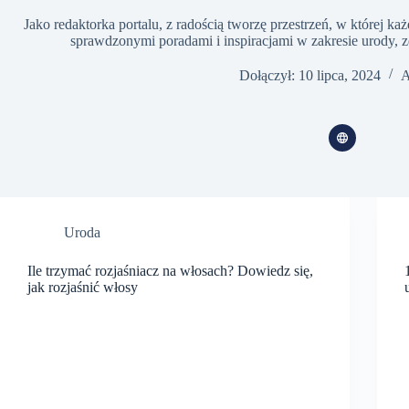
Jako redaktorka portalu, z radością tworzę przestrzeń, w której każd
sprawdzonymi poradami i inspiracjami w zakresie urody, zd
Dołączył: 10 lipca, 2024
A
Uroda
Ile trzymać rozjaśniacz na włosach? Dowiedz się,
jak rozjaśnić włosy