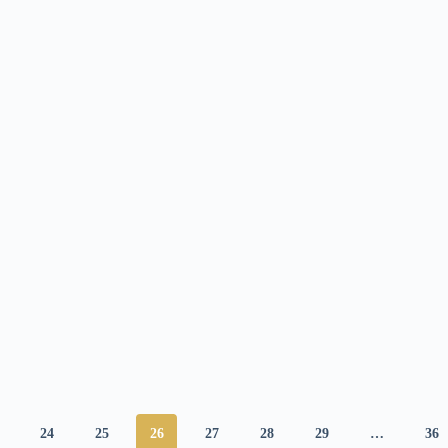
24
25
26
27
28
29
…
36