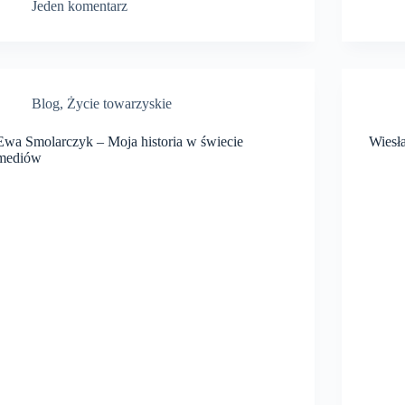
Jeden komentarz
Blog
,
Życie towarzyskie
Ewa Smolarczyk – Moja historia w świecie
Wiesła
mediów