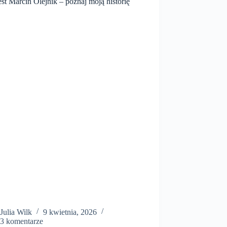
st Marcin Olejnik – poznaj moją historię
Julia Wilk
9 kwietnia, 2026
3 komentarze