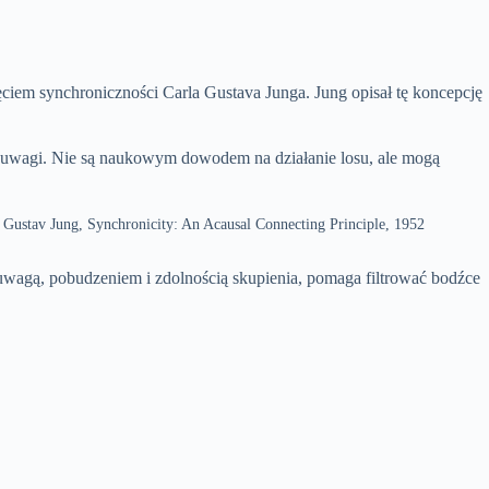
ęciem synchroniczności Carla Gustava Junga. Jung opisał tę koncepcję
nia uwagi. Nie są naukowym dowodem na działanie losu, ale mogą
 Gustav Jung, Synchronicity: An Acausal Connecting Principle, 1952
wagą, pobudzeniem i zdolnością skupienia, pomaga filtrować bodźce