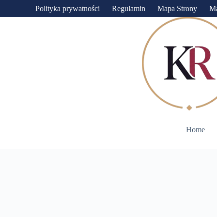
Przejdź
Polityka prywatności
Regulamin
Mapa Strony
M
do
treści
Home