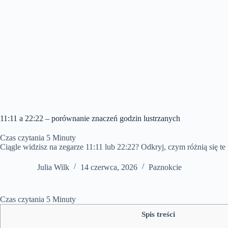
11:11 a 22:22 – porównanie znaczeń godzin lustrzanych
Czas czytania
5
Minuty
Ciągle widzisz na zegarze 11:11 lub 22:22? Odkryj, czym różnią się te
Julia Wilk
14 czerwca, 2026
Paznokcie
Czas czytania
5
Minuty
Spis treści