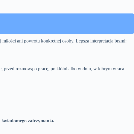
j miłości ani powrotu konkretnej osoby. Lepsza interpretacja brzmi:
ndce, przed rozmową o pracę, po kłótni albo w dniu, w którym wraca
nt świadomego zatrzymania.