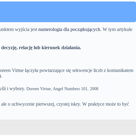
punktem wyjścia jest
numerologia dla początkujących
. W tym artykule
decyzję, relację lub kierunek działania.
Doreen Virtue łączyła powtarzające się sekwencje liczb z komunikatem
).
yśli i wybory.
Doreen Virtue, Angel Numbers 101, 2008
ale o uchwycenie pierwszej, czystej iskry. W praktyce może to być